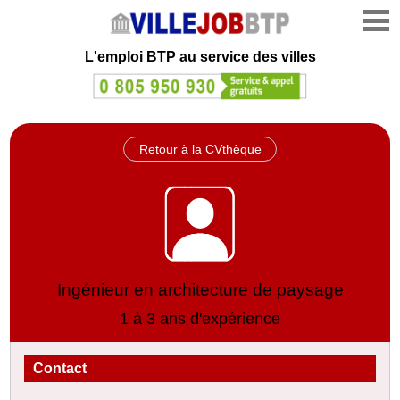
L'emploi
BTP au service des villes
Retour à la CVthèque
Ingénieur en architecture de paysage
1 à 3 ans d'expérience
Contact