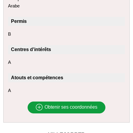
Arabe
Permis
B
Centres d'intérêts
A
Atouts et compétences
A
Obtenir ses coordonnées