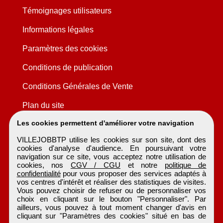
Témoignages utilisateurs
Informations légales
Paramètres des cookies
Conditions de publication
Conditions Générales de Vente
Plan du site
Les cookies permettent d'améliorer votre navigation
VILLEJOBBTP utilise les cookies sur son site, dont des
cookies d'analyse d'audience. En poursuivant votre
navigation sur ce site, vous acceptez notre utilisation de
cookies, nos
CGV / CGU
et notre
politique de
confidentialité
pour vous proposer des services adaptés à
vos centres d'intérêt et réaliser des statistiques de visites.
Vous pouvez choisir de refuser ou de personnaliser vos
choix en cliquant sur le bouton "Personnaliser". Par
ailleurs, vous pouvez à tout moment changer d'avis en
cliquant sur "Paramètres des cookies" situé en bas de