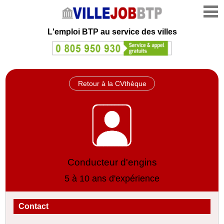
L'emploi
BTP au service des villes
Retour à la CVthèque
Conducteur d'engins
5 à 10 ans d'expérience
Contact