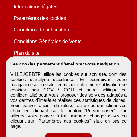
Informations légales
Paramètres des cookies
Conditions de publication
Conditions Générales de Vente
Plan du site
Les cookies permettent d'améliorer votre navigation
VILLEJOBBTP utilise les cookies sur son site, dont des
cookies d'analyse d'audience. En poursuivant votre
navigation sur ce site, vous acceptez notre utilisation de
cookies, nos
CGV / CGU
et notre
politique de
confidentialité
pour vous proposer des services adaptés à
vos centres d'intérêt et réaliser des statistiques de visites.
Vous pouvez choisir de refuser ou de personnaliser vos
choix en cliquant sur le bouton "Personnaliser". Par
ailleurs, vous pouvez à tout moment changer d'avis en
cliquant sur "Paramètres des cookies" situé en bas de
page.