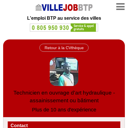
L'emploi
BTP au service des villes
Retour à la CVthèque
Technicien en ouvrage d'art hydraulique -
assainissement ou bâtiment
Plus de 10 ans d'expérience
Contact