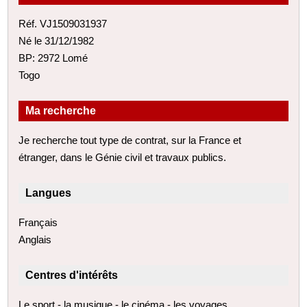
Réf. VJ1509031937
Né le 31/12/1982
BP: 2972 Lomé
Togo
Ma recherche
Je recherche tout type de contrat, sur la France et
étranger, dans le Génie civil et travaux publics.
Langues
Français
Anglais
Centres d'intérêts
Le sport - la musique - le cinéma - les voyages.