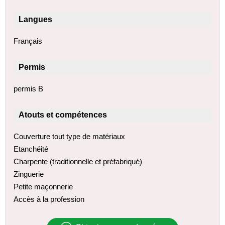
Langues
Français
Permis
permis B
Atouts et compétences
Couverture tout type de matériaux
Etanchéité
Charpente (traditionnelle et préfabriqué)
Zinguerie
Petite maçonnerie
Accès à la profession