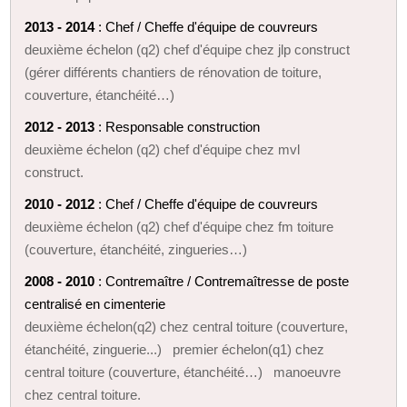
2013 - 2014
: Chef / Cheffe d'équipe de couvreurs
deuxième échelon (q2) chef d'équipe chez jlp construct
(gérer différents chantiers de rénovation de toiture,
couverture, étanchéité…)
2012 - 2013
: Responsable construction
deuxième échelon (q2) chef d'équipe chez mvl
construct.
2010 - 2012
: Chef / Cheffe d'équipe de couvreurs
deuxième échelon (q2) chef d'équipe chez fm toiture
(couverture, étanchéité, zingueries…)
2008 - 2010
: Contremaître / Contremaîtresse de poste
centralisé en cimenterie
deuxième échelon(q2) chez central toiture (couverture,
étanchéité, zinguerie...) premier échelon(q1) chez
central toiture (couverture, étanchéité…) manoeuvre
chez central toiture.