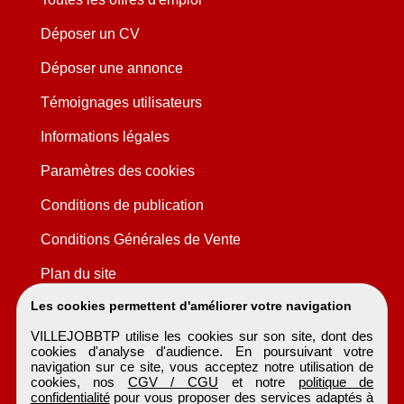
Déposer un CV
Déposer une annonce
Témoignages utilisateurs
Informations légales
Paramètres des cookies
Conditions de publication
Conditions Générales de Vente
Plan du site
Les cookies permettent d'améliorer votre navigation
VILLEJOBBTP utilise les cookies sur son site, dont des
cookies d'analyse d'audience. En poursuivant votre
navigation sur ce site, vous acceptez notre utilisation de
cookies, nos
CGV / CGU
et notre
politique de
confidentialité
pour vous proposer des services adaptés à