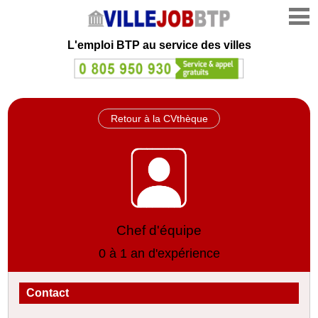
L'emploi
BTP au service des villes
Retour à la CVthèque
Chef d'équipe
0 à 1 an d'expérience
Contact