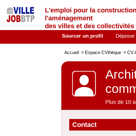
L'emploi
pour la construction
l'aménagement
des villes et des collectivités 
Sourcer un profil
Déposer
Accueil
>
Espace CVthèque
>
CV A
Archi
comm
Plus de 10 a
Contact