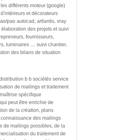
les différents moteur (google)
d'intérieurs et décorateurs
o/pao autocad, artlantis, vray
s élaboration des projets et suivi
repreneurs, fournisseurs,
s, luminaires … suivi chantier,
tion des bilans de situation
stribution b b sociétés service
sation de mailings et traitement
maîtrise spécifique
qui peut être enrichie de
tion de la création, plans
). connaissance des mailings
s de mailings possibles, de la
rcialisation du traitement de