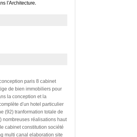
ns l'Architecture.
 conception paris 8 cabinet
stige de bien immobiliers pour
ans la conception et la
complète d'un hotel particulier
 (92) tranformation totale de
 ) nombreuses réalisations haut
e cabinet constitution société
g multi canal elaboration site