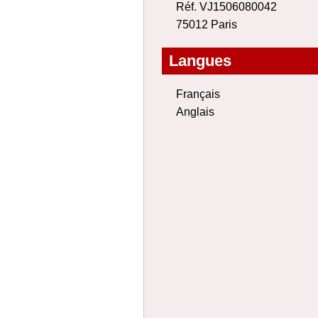
Réf. VJ1506080042
75012 Paris
Langues
Français
Anglais