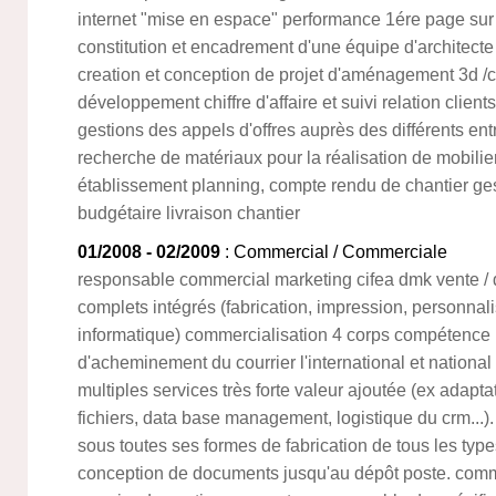
internet "mise en espace" performance 1ére page sur 
constitution et encadrement d'une équipe d'architecte 
creation et conception de projet d'aménagement 3d /ca
développement chiffre d'affaire et suivi relation client
gestions des appels d'offres auprès des différents ent
recherche de matériaux pour la réalisation de mobilier
établissement planning, compte rendu de chantier ges
budgétaire livraison chantier
01/2008 - 02/2009
: Commercial / Commerciale
responsable commercial marketing cifea dmk vente / di
complets intégrés (fabrication, impression, personnali
informatique) commercialisation 4 corps compétence 
d'acheminement du courrier l'international et national 
multiples services très forte valeur ajoutée (ex adapta
fichiers, data base management, logistique du crm...
sous toutes ses formes de fabrication de tous les type
conception de documents jusqu'au dépôt poste. comme