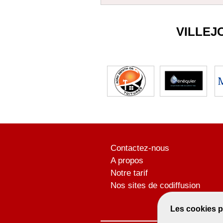
VILLEJ
Contactez-nous
A propos
Notre tarif
Nos sites de codiffusion
Les cookies p