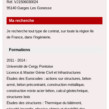
Réf. VJ1506030024
95140 Garges Les Gonesse
Ma recherche
Je recherche tout type de contrat, sur toute la région Ile
de France, dans l'Ingénierie.
Formations
2011 - 2014 :
Université de Cergy Pontoise
Licence & Master Génie Civil et Infrastructures
Études des Eurocodes : actions sur structures, béton
armé, béton précontraint, construction métallique,
construction mixte acier béton, calcul géotechnique,
structures bois
Études des structures : Thermique du bâtiment,
sécurité incendie, physico-chimie et durabilité des