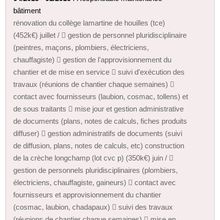
bâtiment
rénovation du collège lamartine de houilles (tce)
(452k€) juillet /  gestion de personnel pluridisciplinaire
(peintres, maçons, plombiers, électriciens,
chauffagiste)  gestion de l'approvisionnement du
chantier et de mise en service  suivi d'exécution des
travaux (réunions de chantier chaque semaines) 
contact avec fournisseurs (laubion, cosmac, tollens) et
de sous traitants  mise jour et gestion administrative
de documents (plans, notes de calculs, fiches produits
diffuser)  gestion administratifs de documents (suivi
de diffusion, plans, notes de calculs, etc) construction
de la crèche longchamp (lot cvc p) (350k€) juin / 
gestion de personnels pluridisciplinaires (plombiers,
électriciens, chauffagiste, gaineurs)  contact avec
fournisseurs et approvisionnement du chantier
(cosmac, laubion, chadapaux)  suivi des travaux
(réunions de chantier chaque semaines)  mise en