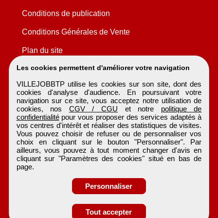
Conditions de publication
Conditions Générales de Vente
Plan du site
Les cookies permettent d'améliorer votre navigation
VILLEJOBBTP utilise les cookies sur son site, dont des
cookies d'analyse d'audience. En poursuivant votre
navigation sur ce site, vous acceptez notre utilisation de
cookies, nos
CGV / CGU
et notre
politique de
confidentialité
pour vous proposer des services adaptés à
vos centres d'intérêt et réaliser des statistiques de visites.
Vous pouvez choisir de refuser ou de personnaliser vos
choix en cliquant sur le bouton "Personnaliser". Par
ailleurs, vous pouvez à tout moment changer d'avis en
cliquant sur "Paramètres des cookies" situé en bas de
page.
Personnaliser
Obtenir ses
Tout accepter