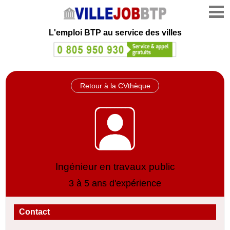
L'emploi
BTP au service des villes
Retour à la CVthèque
Ingénieur en travaux public
3 à 5 ans d'expérience
Contact