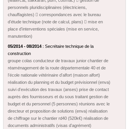
(watercat, sakkarah, pum, cosmac)  gestion de
personnels pluridisciplinaires (électriciens,
chauffagistes)  correspondances avec le bureau
d'étude technique (note de calcul, plans)  mise en
place d'interventions spéciales (mise en service,
manutention)
05/2014 - 08/2014
: Secrétaire technique de la
construction
groupe colas conducteur de travaux junior chantier de
réaménagement de la route départementale 40 et de
l'école nationale vétérinaire d'alfort (maison alfort)
réalisation du planning et du budget prévisionnel (enva)
suivi d'exécution des travaux (anses) prise de contact
auprès des fournisseurs et du sous traitant gestion de
budget et du personnel (5 personnes) réunions avec le
directeur et proposition de solutions (enva) réalisation
de chiffrage sur le chantier rd40 (520k€) réalisation de
documents administratifs (visas d'agrément)