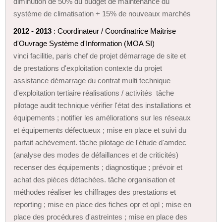
diminution de 50% du budget de maintenance du
système de climatisation + 15% de nouveaux marchés
2012 - 2013
: Coordinateur / Coordinatrice Maitrise
d'Ouvrage Système d'Information (MOA SI)
vinci facilitie, paris chef de projet démarrage de site et
de prestations d'exploitation contexte du projet
assistance démarrage du contrat multi technique
d'exploitation tertiaire réalisations / activités tâche
pilotage audit technique vérifier l'état des installations et
équipements ; notifier les améliorations sur les réseaux
et équipements défectueux ; mise en place et suivi du
parfait achèvement. tâche pilotage de l'étude d'amdec
(analyse des modes de défaillances et de criticités)
recenser des équipements ; diagnostique ; prévoir et
achat des pièces détachées. tâche organisation et
méthodes réaliser les chiffrages des prestations et
reporting ; mise en place des fiches opr et opl ; mise en
place des procédures d'astreintes ; mise en place des