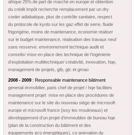
afrique 25% de part de marché en europe et obtention
du crédit impôt recherche remplacement par un dry
cooler adiabatique, plus de contrôle sanitaire, respect
du protocole de kyoto sur les gaz effet de serre, fluide
frigorigène, moins de maintenance, economie réaliser
sur le budget maintenance, réalisation des travaux neuf
sans resserve. environnement technique audit et
conseils/ mise en place des technique de l'ingénierie
d'exploitation multitechnique/ créativité, innovation, hqe,
management de projets, gtb, gtc et gmao
2008 - 2009
: Responsable maintenance bâtiment
generali immobilier, paris chef de projet / hqe facilities
management projet mise en place des procédures de
maintenance sur le site du nouveau siège de microsoft
europe et microsoft france (issy les moulineaux) et
développement d'un projet d'immeubles de bureau hqe
(plan de la construction du bâtiment et des
équipements eco énergétiques). co animation du