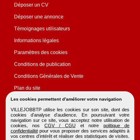
Déposer un CV
Déposer une annonce
Témoignages utilisateurs
Informations légales
Paramètres des cookies
Conditions de publication
Conditions Générales de Vente
Plan du site
Les cookies permettent d'améliorer votre navigation
VILLEJOBBTP utilise les cookies sur son site, dont des
cookies d'analyse d'audience. En poursuivant votre
navigation sur ce site, vous acceptez notre utilisation de
cookies, nos
CGV / CGU
et notre
politique de
confidentialité
pour vous proposer des services adaptés à
vos centres d'intérêt et réaliser des statistiques de visites.