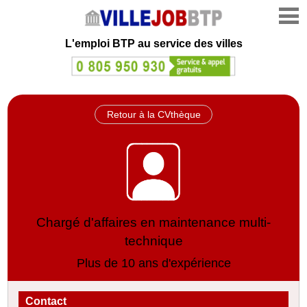
L'emploi
BTP au service des villes
Retour à la CVthèque
Chargé d'affaires en maintenance multi-
technique
Plus de 10 ans d'expérience
Contact