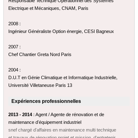
Responsable Technique Opérationnel des Systèmes
Electrique et Mécaniques, CNAM, Paris
2008 :
Ingénieur Généraliste Option énergie, CESI Bagneux
2007 :
Chef Chantier Greta Nord Paris
2004 :
D.U.T en Génie Climatique et Informatique Industrielle,
Université Villetaneuse Paris 13
Expériences professionnelles
2013 - 2014
: Agent / Agente de rénovation et de
maintenance d'équipement industriel
snef chargé d'affaires en maintenance multi technique
et travaux de rénovation projet et mission d'entretenir