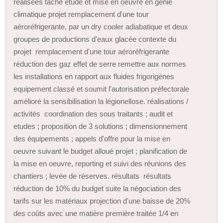
réalisées tâche etude et mise en oeuvre en génie
climatique projet remplacement d'une tour
aéroréfrigerante, par un dry cooler adiabatique et deux
groupes de productions d'eaux glacée contexte du
projet remplacement d'une tour aéroréfrigerante
réduction des gaz effet de serre remettre aux normes
les installations en rapport aux fluides frigorigènes
equipement classé et soumit l'autorisation préfectorale
amélioré la sensibilisation la légionellose. réalisations /
activités coordination des sous traitants ; audit et
etudes ; proposition de 3 solutions ; dimensionnement
des équipements ; appels d'offre pour la mise en
oeuvre suivant le budget alloué projet ; planification de
la mise en oeuvre, reporting et suivi des réunions des
chantiers ; levée de réserves. résultats résultats
réduction de 10% du budget suite la négociation des
tarifs sur les matériaux projection d'une baisse de 20%
des coûts avec une matière première traitée 1/4 en