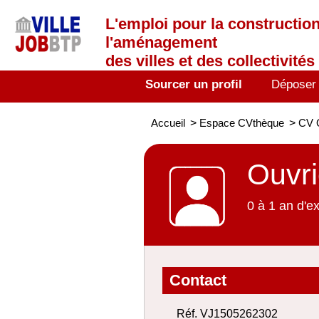
L'emploi
pour la construction
l'aménagement
des villes et des collectivités 
Sourcer un profil
Déposer
Accueil
>
Espace CVthèque
>
CV O
Ouvri
0 à 1 an d'e
Contact
Réf. VJ1505262302