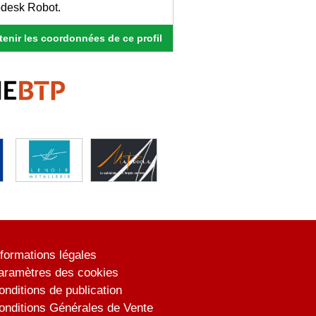
todesk Robot.
enir les coordonnées de ce profil
nformations légales
aramètres des cookies
onditions de publication
onditions Générales de Vente