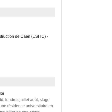
struction de Caen (ESITC) -
loi
d, londres juillet août, stage
'une résidence universitaire en