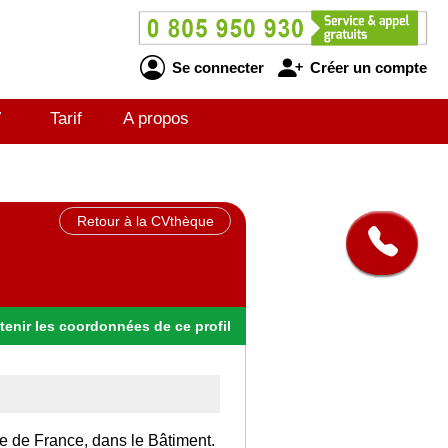
Se connecter
Créer un compte
V
Tarif
A propos
Retour à la CVthèque
tenir
les
coordonnées
de ce profil
Ile de France, dans le Bâtiment.