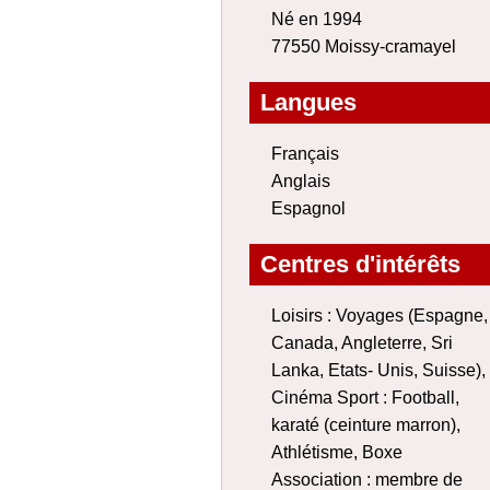
Né en 1994
77550 Moissy-cramayel
Langues
Français
Anglais
Espagnol
Centres d'intérêts
Loisirs : Voyages (Espagne,
Canada, Angleterre, Sri
Lanka, Etats- Unis, Suisse),
Cinéma Sport : Football,
karaté (ceinture marron),
Athlétisme, Boxe
Association : membre de