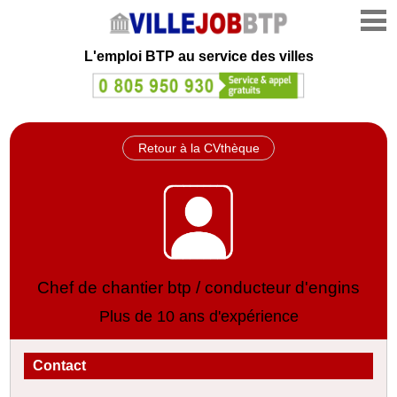
L'emploi
BTP au service des villes
Retour à la CVthèque
Chef de chantier btp / conducteur d'engins
Plus de 10 ans d'expérience
Contact