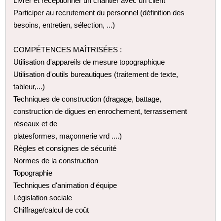
Livrer et réceptionner un chantier avec un client
Participer au recrutement du personnel (définition des
besoins, entretien, sélection, ...)
COMPÉTENCES MAÎTRISÉES :
Utilisation d'appareils de mesure topographique
Utilisation d'outils bureautiques (traitement de texte,
tableur,...)
Techniques de construction (dragage, battage,
construction de digues en enrochement, terrassement
réseaux et de
plates­formes, maçonnerie vrd ....)
Règles et consignes de sécurité
Normes de la construction
Topographie
Techniques d'animation d'équipe
Législation sociale
Chiffrage/calcul de coût