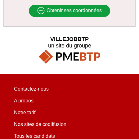
Obtenir ses coordonnées
VILLEJOBBTP
un site du groupe
Contactez-nous
A propos
Notre tarif
Nos sites de codiffusion
Tous les candidats