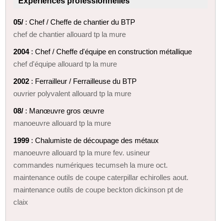
Expériences professionnelles
05/
: Chef / Cheffe de chantier du BTP
chef de chantier allouard tp la mure
2004
: Chef / Cheffe d'équipe en construction métallique
chef d'équipe allouard tp la mure
2002
: Ferrailleur / Ferrailleuse du BTP
ouvrier polyvalent allouard tp la mure
08/
: Manœuvre gros œuvre
manoeuvre allouard tp la mure
1999
: Chalumiste de découpage des métaux
manoeuvre allouard tp la mure fev. usineur
commandes numériques tecumseh la mure oct.
maintenance outils de coupe caterpillar echirolles aout.
maintenance outils de coupe beckton dickinson pt de
claix