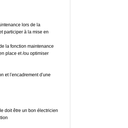
aintenance lors de la
t participer à la mise en
de la fonction maintenance
 en place et /ou optimiser
 et l'encadrement d'une
 doit être un bon électricien
tion