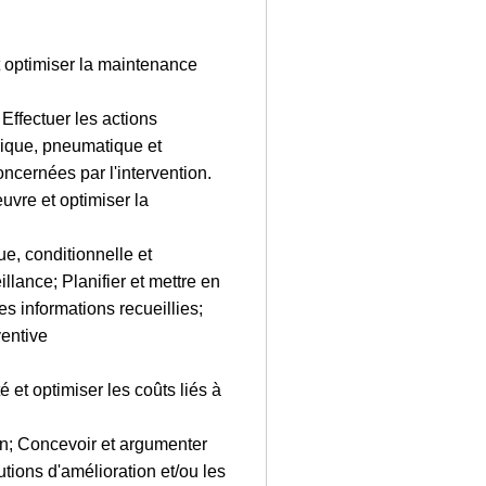
ptimiser la maintenance
Effectuer les actions
rique, pneumatique et
oncernées par l'intervention.
re et optimiser la
e, conditionnelle et
illance; Planifier et mettre en
s informations recueillies;
ventive
 et optimiser les coûts liés à
ion; Concevoir et argumenter
utions d'amélioration et/ou les