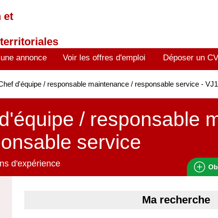
 et
territoriales
 une annonce
Voir les offres d'emploi
Déposer un C
hef d'équipe / responsable maintenance / responsable service - V
d'équipe / responsable 
ponsable service
ns d'expérience
Ob
Ma recherche