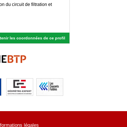
 du circuit de filtration et
enir les coordonnées de ce profil
nformations légales