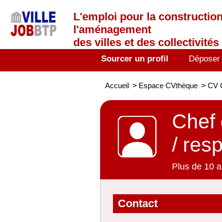
L'emploi
pour la construction
l'aménagement
des villes et des collectivités 
Sourcer un profil
Déposer
Accueil
>
Espace CVthèque
>
CV C
Chef 
/ res
Plus de 10 a
Contact