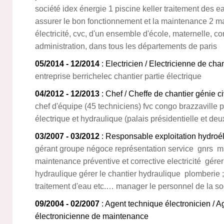
société idex énergie 1 piscine keller traitement des eau
assurer le bon fonctionnement et la maintenance 2 mai
électricité, cvc, d'un ensemble d'école, maternelle, con
administration, dans tous les départements de paris
05/2014 - 12/2014
: Electricien / Electricienne de chan
entreprise berrichelec chantier partie électrique
04/2012 - 12/2013
: Chef / Cheffe de chantier génie ci
chef d'équipe (45 techniciens) fvc congo brazzaville p
électrique et hydraulique (palais présidentielle et de
03/2007 - 03/2012
: Responsable exploitation hydroél
gérant groupe négoce représentation service gnrs m
maintenance préventive et corrective electricité gérer l
hydraulique gérer le chantier hydraulique plomberie ; 
traitement d'eau etc.… manager le personnel de la so
09/2004 - 02/2007
: Agent technique électronicien / 
électronicienne de maintenance