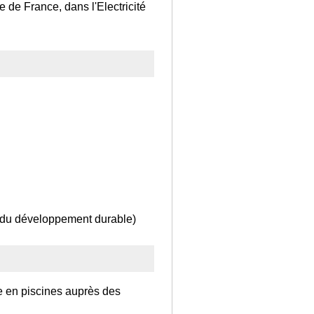
le de France, dans l'Electricité
t du développement durable)
e en piscines auprès des