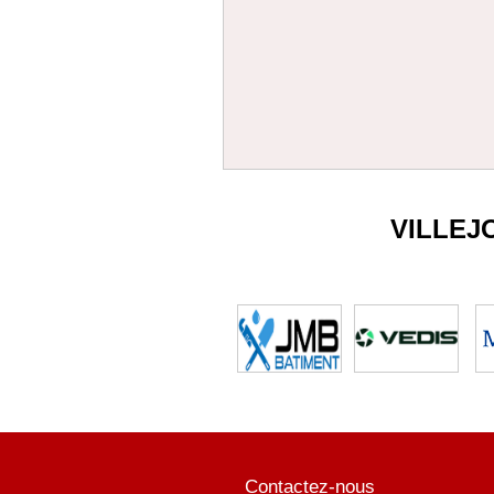
VILLEJ
Contactez-nous