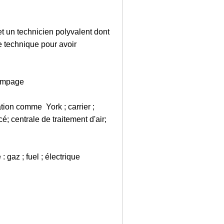
t un technicien polyvalent dont
e technique pour avoir
pompage
ion comme York ; carrier ;
; centrale de traitement d'air;
: gaz ; fuel ; électrique