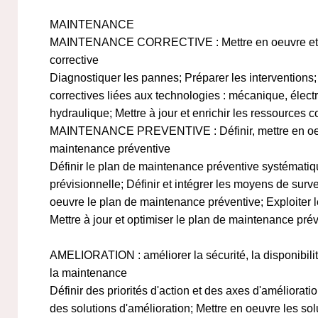
MAINTENANCE
MAINTENANCE CORRECTIVE : Mettre en oeuvre et o
corrective
Diagnostiquer les pannes; Préparer les interventions; 
correctives liées aux technologies : mécanique, élect
hydraulique; Mettre à jour et enrichir les ressources c
MAINTENANCE PREVENTIVE : Définir, mettre en oeuv
maintenance préventive
Définir le plan de maintenance préventive systématiqu
prévisionnelle; Définir et intégrer les moyens de surve
oeuvre le plan de maintenance préventive; Exploiter le
Mettre à jour et optimiser le plan de maintenance pré
AMELIORATION : améliorer la sécurité, la disponibilité
la maintenance
Définir des priorités d'action et des axes d'améliorat
des solutions d'amélioration; Mettre en oeuvre les sol