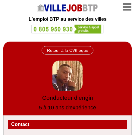
L'emploi
BTP au service des villes
Retour à la CVthèque
Conducteur d'engin
5 à 10 ans d'expérience
Contact