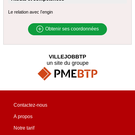
Le relation avec l'engin
Obtenir ses coordonnées
VILLEJOBBTP
un site du groupe
Contactez-nous
A propos
Notre tarif