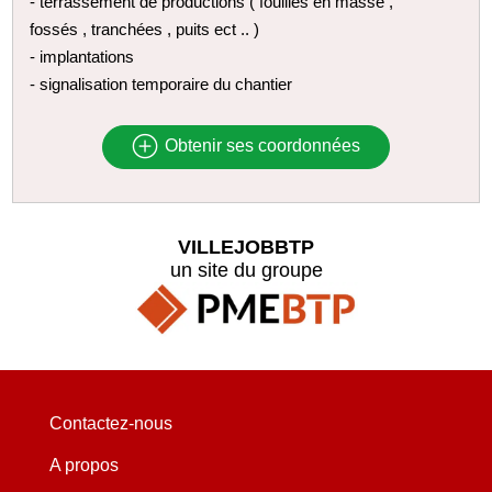
- terrassement de productions ( fouilles en masse ,
fossés , tranchées , puits ect .. )
- implantations
- signalisation temporaire du chantier
Obtenir ses coordonnées
VILLEJOBBTP
un site du groupe
Contactez-nous
A propos