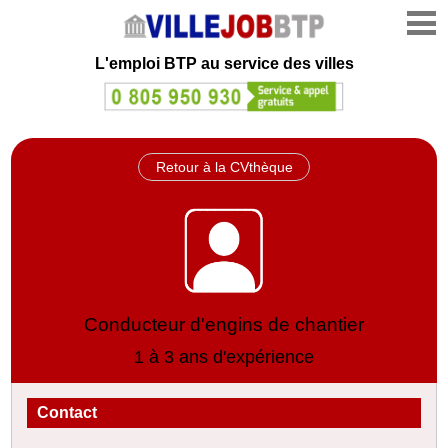
L'emploi
BTP au service des villes
Retour à la CVthèque
Conducteur d'engins de chantier
1 à 3 ans d'expérience
Contact