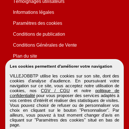
Témoignages utilisateurs
Informations légales
Paramètres des cookies
Conditions de publication
Conditions Générales de Vente
Plan du site
Les cookies permettent d'améliorer votre navigation
VILLEJOBBTP utilise les cookies sur son site, dont des
cookies d'analyse d'audience. En poursuivant votre
navigation sur ce site, vous acceptez notre utilisation de
cookies, nos
CGV / CGU
et notre
politique de
confidentialité
pour vous proposer des services adaptés à
vos centres d'intérêt et réaliser des statistiques de visites.
Vous pouvez choisir de refuser ou de personnaliser vos
choix en cliquant sur le bouton "Personnaliser". Par
ailleurs, vous pouvez à tout moment changer d'avis en
cliquant sur "Paramètres des cookies" situé en bas de
page.