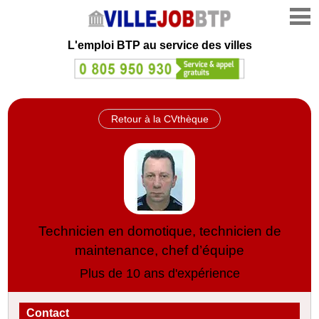
L'emploi
BTP au service des villes
Retour à la CVthèque
Technicien en domotique, technicien de
maintenance, chef d’équipe
Plus de 10 ans d'expérience
Contact