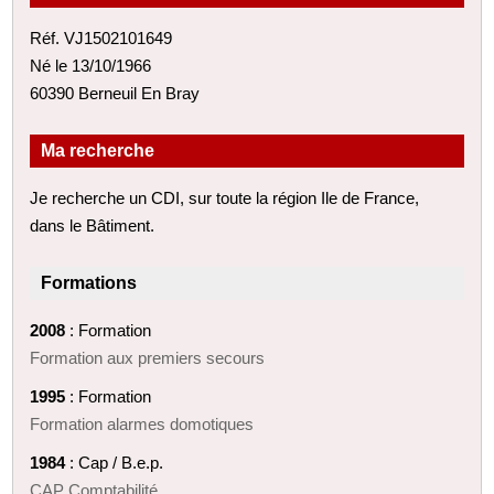
Réf. VJ1502101649
Né le 13/10/1966
60390 Berneuil En Bray
Ma recherche
Je recherche un CDI, sur toute la région Ile de France,
dans le Bâtiment.
Formations
2008
: Formation
Formation aux premiers secours
1995
: Formation
Formation alarmes domotiques
1984
: Cap / B.e.p.
CAP Comptabilité