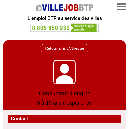
L'emploi
BTP au service des villes
Retour à la CVthèque
Conducteur d'engins
5 à 10 ans d'expérience
Contact