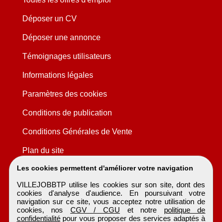
Déposer un CV
Déposer une annonce
Témoignages utilisateurs
Informations légales
Paramètres des cookies
Conditions de publication
Conditions Générales de Vente
Plan du site
Les cookies permettent d'améliorer votre navigation
VILLEJOBBTP utilise les cookies sur son site, dont des
cookies d'analyse d'audience. En poursuivant votre
navigation sur ce site, vous acceptez notre utilisation de
cookies, nos
CGV / CGU
et notre
politique de
confidentialité
pour vous proposer des services adaptés à