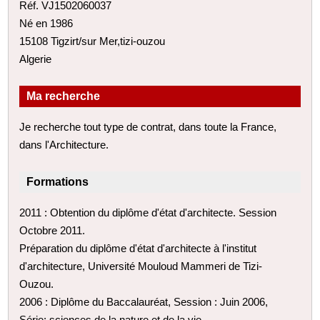
Réf. VJ1502060037
Né en 1986
15108 Tigzirt/sur Mer,tizi-ouzou
Algerie
Ma recherche
Je recherche tout type de contrat, dans toute la France,
dans l'Architecture.
Formations
2011 : Obtention du diplôme d'état d'architecte. Session
Octobre 2011.
Préparation du diplôme d'état d'architecte à l'institut
d'architecture, Université Mouloud Mammeri de Tizi-
Ouzou.
2006 : Diplôme du Baccalauréat, Session : Juin 2006,
Série: sciences de la nature et de la vie.