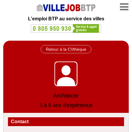
L'emploi
BTP au service des villes
Retour à la CVthèque
Architecte
3 à 5 ans d'expérience
Contact