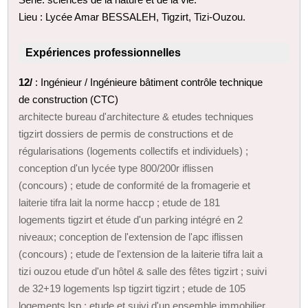
Lieu : Lycée Amar BESSALEH, Tigzirt, Tizi-Ouzou.
Expériences professionnelles
12/
: Ingénieur / Ingénieure bâtiment contrôle technique
de construction (CTC)
architecte bureau d'architecture & etudes techniques
tigzirt dossiers de permis de constructions et de
régularisations (logements collectifs et individuels) ;
conception d'un lycée type 800/200r iflissen
(concours) ; etude de conformité de la fromagerie et
laiterie tifra lait la norme haccp ; etude de 181
logements tigzirt et étude d'un parking intégré en 2
niveaux; conception de l'extension de l'apc iflissen
(concours) ; etude de l'extension de la laiterie tifra lait a
tizi ouzou etude d'un hôtel & salle des fêtes tigzirt ; suivi
de 32+19 logements lsp tigzirt tigzirt ; etude de 105
logements lsp ; etude et suivi d'un ensemble immobilier