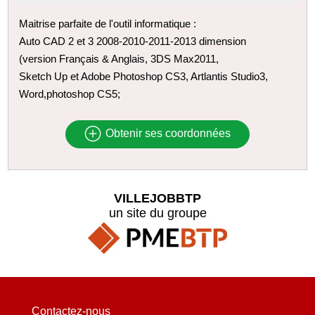
Maitrise parfaite de l'outil informatique :
Auto CAD 2 et 3 2008-2010-2011-2013 dimension
(version Français & Anglais, 3DS Max2011,
Sketch Up et Adobe Photoshop CS3, Artlantis Studio3,
Word,photoshop CS5;
Obtenir ses coordonnées
VILLEJOBBTP
un site du groupe
Contactez-nous