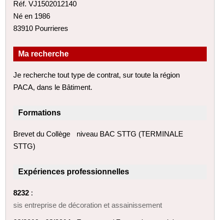
Réf. VJ1502012140
Né en 1986
83910 Pourrieres
Ma recherche
Je recherche tout type de contrat, sur toute la région
PACA, dans le Bâtiment.
Formations
Brevet du Collège niveau BAC STTG (TERMINALE
STTG)
Expériences professionnelles
8232
:
sis entreprise de décoration et assainissement