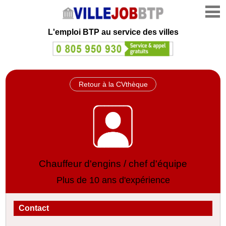
L'emploi
BTP au service des villes
Retour à la CVthèque
Chauffeur d'engins / chef d'équipe
Plus de 10 ans d'expérience
Contact