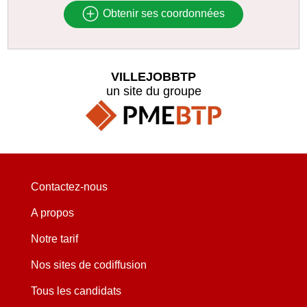
Obtenir ses coordonnées
VILLEJOBBTP
un site du groupe
Contactez-nous
A propos
Notre tarif
Nos sites de codiffusion
Tous les candidats