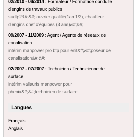
02/2010 - 08/2014
: Formateur / Formatrice conduite
d'engins de travaux publics
sudtp2&#;&#; ouvrier qualifié(1an 1/2), chauffeur
d'engins chef d'équipes (3 ans)&#;&#;
09/2007 - 11/2009
: Agent / Agente de réseaux de
canalisation
intérim manpower pro btp pour enit&#;&#;poseur de
canalisation&#;&#;
02/2007 - 07/2007
: Technicien / Technicienne de
surface
intérim vallauris manpower pour
phenix&#;&#;technicien de surface
Langues
Français
Anglais