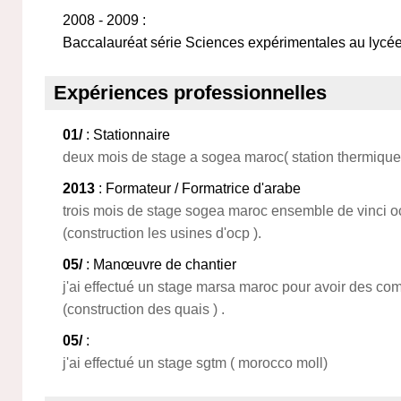
2008 - 2009 :
Baccalauréat série Sciences expérimentales au lyc
Expériences professionnelles
01/
: Stationnaire
deux mois de stage a sogea maroc( station thermique
2013
: Formateur / Formatrice d'arabe
trois mois de stage sogea maroc ensemble de vinci ocp 
(construction les usines d'ocp ).
05/
: Manœuvre de chantier
j'ai effectué un stage marsa maroc pour avoir des co
(construction des quais ) .
05/
:
j'ai effectué un stage sgtm ( morocco moll)