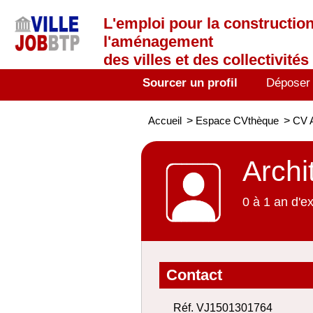
L'emploi
pour la construction
l'aménagement
des villes et des collectivités 
Sourcer un profil
Déposer
Accueil
>
Espace CVthèque
>
CV A
Archi
0 à 1 an d'e
Contact
Réf. VJ1501301764