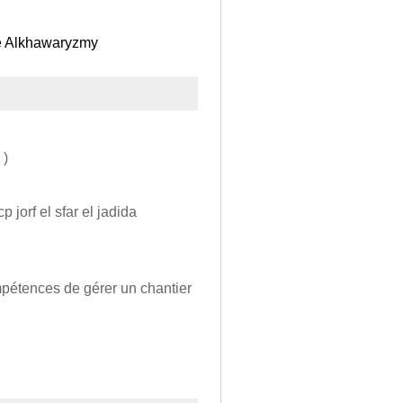
ée Alkhawaryzmy
 )
jorf el sfar el jadida
mpétences de gérer un chantier