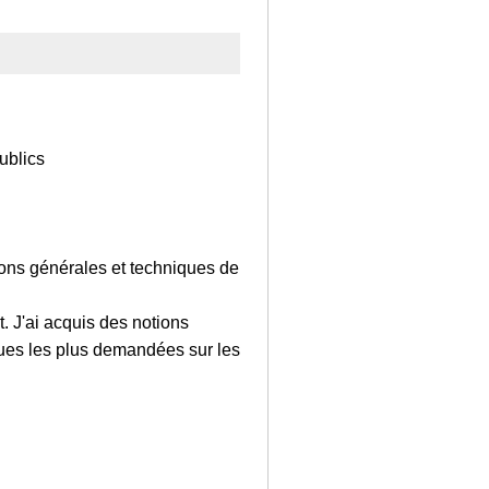
ublics
ions générales et techniques de
 J'ai acquis des notions
ques les plus demandées sur les