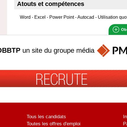
Atouts et compétences
Word - Excel - Power Point - Autocad - Utilisation quot
Obt
OBBTP
un site du groupe
média
Tous les candidats
I
Toutes les offres d'emploi
P