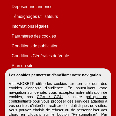
Déposer une annonce
Témoignages utilisateurs
Informations légales
Paramètres des cookies
Conditions de publication
Conditions Générales de Vente
Plan du site
Les cookies permettent d'améliorer votre navigation
VILLEJOBBTP utilise les cookies sur son site, dont des
cookies d'analyse d'audience. En poursuivant votre
navigation sur ce site, vous acceptez notre utilisation de
cookies, nos
CGV / CGU
et notre
politique de
confidentialité
pour vous proposer des services adaptés à
vos centres d'intérêt et réaliser des statistiques de visites.
Vous pouvez choisir de refuser ou de personnaliser vos
choix en cliquant sur le bouton "Personnaliser". Par