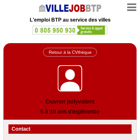
L'emploi
BTP au service des villes
Retour à la CVthèque
Ouvrier polyvalent
5 à 10 ans d'expérience
Contact