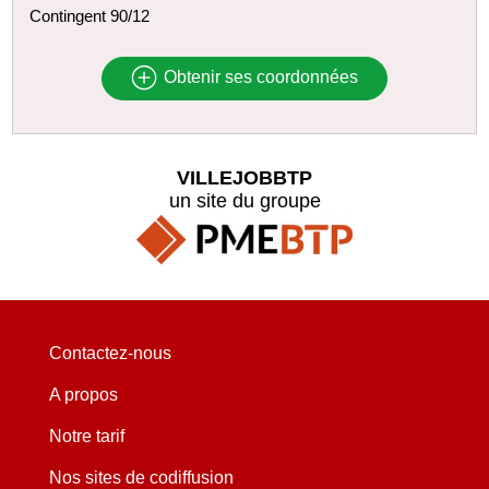
Contingent 90/12
Obtenir ses coordonnées
VILLEJOBBTP
un site du groupe
Contactez-nous
A propos
Notre tarif
Nos sites de codiffusion