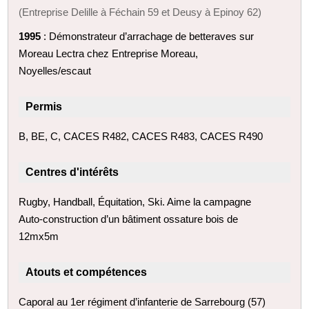
(Entreprise Delille à Féchain 59 et Deusy à Epinoy 62)
1995
: Démonstrateur d’arrachage de betteraves sur
Moreau Lectra chez Entreprise Moreau,
Noyelles/escaut
Permis
B, BE, C, CACES R482, CACES R483, CACES R490
Centres d'intérêts
Rugby, Handball, Équitation, Ski. Aime la campagne
Auto-construction d’un bâtiment ossature bois de
12mx5m
Atouts et compétences
Caporal au 1er régiment d’infanterie de Sarrebourg (57)