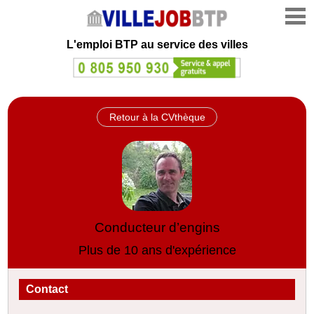
L'emploi
BTP au service des villes
Retour à la CVthèque
Conducteur d’engins
Plus de 10 ans d'expérience
Contact