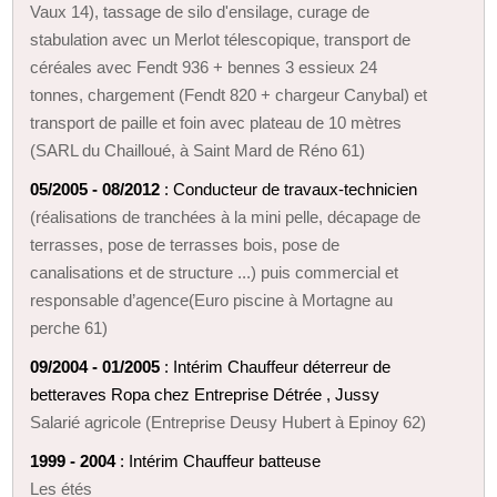
Vaux 14), tassage de silo d'ensilage, curage de
stabulation avec un Merlot télescopique, transport de
céréales avec Fendt 936 + bennes 3 essieux 24
tonnes, chargement (Fendt 820 + chargeur Canybal) et
transport de paille et foin avec plateau de 10 mètres
(SARL du Chailloué, à Saint Mard de Réno 61)
05/2005 - 08/2012
: Conducteur de travaux-technicien
(réalisations de tranchées à la mini pelle, décapage de
terrasses, pose de terrasses bois, pose de
canalisations et de structure ...) puis commercial et
responsable d’agence(Euro piscine à Mortagne au
perche 61)
09/2004 - 01/2005
: Intérim Chauffeur déterreur de
betteraves Ropa chez Entreprise Détrée , Jussy
Salarié agricole (Entreprise Deusy Hubert à Epinoy 62)
1999 - 2004
: Intérim Chauffeur batteuse
Les étés