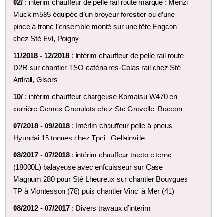
02/
: intérim chauffeur de pelle rail route marque : Menzi
Muck m585 équipée d’un broyeur forestier ou d’une
pince à tronc l’ensemble monté sur une tête Engcon
chez Sté Evl, Poigny
11/2018 - 12/2018
: Intérim chauffeur de pelle rail route
D2R sur chantier TSO caténaires-Colas rail chez Sté
Attirail, Gisors
10/
: intérim chauffeur chargeuse Komatsu W470 en
carrière Cemex Granulats chez Sté Gravelle, Baccon
07/2018 - 09/2018
: Intérim chauffeur pelle à pneus
Hyundai 15 tonnes chez Tpci , Gellainville
08/2017 - 07/2018
: intérim chauffeur tracto citerne
(18000L) balayeuse avec enfouisseur sur Case
Magnum 280 pour Sté Lheureux sur chantier Bouygues
TP à Montesson (78) puis chantier Vinci à Mer (41)
08/2012 - 07/2017
: Divers travaux d’intérim