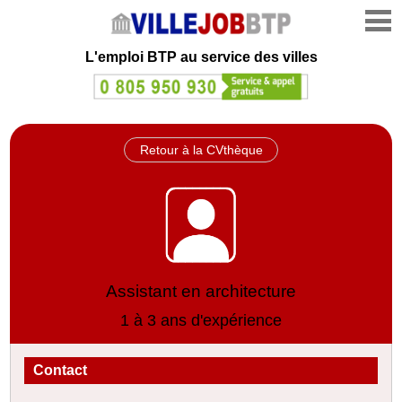
L'emploi
BTP au service des villes
Retour à la CVthèque
Assistant en architecture
1 à 3 ans d'expérience
Contact