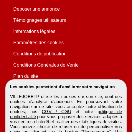
Déposer une annonce
Témoignages utilisateurs
Informations légales
Paramètres des cookies
Conditions de publication
Conditions Générales de Vente
Plan du site
Les cookies permettent d'améliorer votre navigation
VILLEJOBBTP utilise les cookies sur son site, dont des
cookies d'analyse d'audience. En poursuivant votre
navigation sur ce site, vous acceptez notre utilisation de
cookies, nos
CGV / CGU
et notre
politique de
confidentialité
pour vous proposer des services adaptés à
vos centres d'intérêt et réaliser des statistiques de visites.
Vous pouvez choisir de refuser ou de personnaliser vos
choix en cliquant sur le bouton "Personnaliser". Par