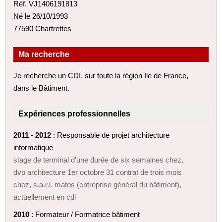
Réf. VJ1406191813
Né le 26/10/1993
77590 Chartrettes
Ma recherche
Je recherche un CDI, sur toute la région Ile de France,
dans le Bâtiment.
Expériences professionnelles
2011 - 2012
: Responsable de projet architecture
informatique
stage de terminal d'une durée de six semaines chez,
dvp architecture 1er octobre 31 contrat de trois mois
chez, s.a.r.l. matos (entreprise général du bâtiment),
actuellement en cdi
2010
: Formateur / Formatrice bâtiment