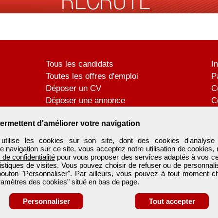
Tous les candidats
I
Toutes les offres d'emploi
P
Déposer un CV
C
Déposer une annonce
C
Témoignages utilisateurs
P
ermettent d'améliorer votre navigation
tilise les cookies sur son site, dont des cookies d'analyse 
e navigation sur ce site, vous acceptez notre utilisation de cookies,
e de confidentialité
pour vous proposer des services adaptés à vos cent
tistiques de visites. Vous pouvez choisir de refuser ou de personnal
 bouton "Personnaliser". Par ailleurs, vous pouvez à tout moment c
aramètres des cookies" situé en bas de page.
Personnaliser
Tout accepter