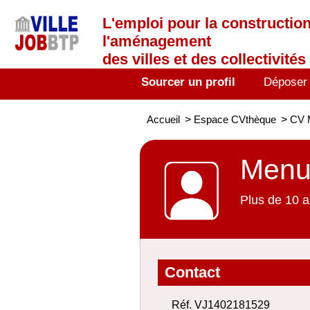
L'emploi
pour la construction
l'aménagement
des villes et des collectivités 
Sourcer un profil
Déposer
Accueil
>
Espace CVthèque
>
CV M
Menui
Plus de 10 a
Contact
Réf. VJ1402181529