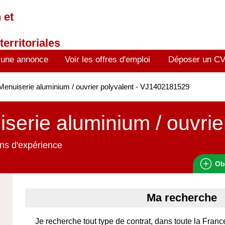
 et
territoriales
 une annonce
Voir les offres d'emploi
Déposer un C
enuiserie aluminium / ouvrier polyvalent - VJ1402181529
serie aluminium / ouvrie
ns d'expérience
Ob
Ma recherche
Je recherche tout type de contrat, dans toute la Fra