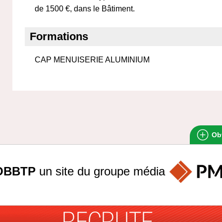
de 1500 €, dans le Bâtiment.
Formations
CAP MENUISERIE ALUMINIUM
Obt
OBBTP
un site du groupe
média