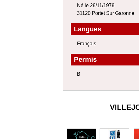
Né le 28/11/1978
31120 Portet Sur Garonne
Langues
Français
Permis
B
VILLEJ