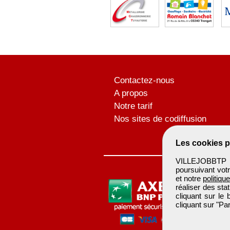
Contactez-nous
A propos
Notre tarif
Nos sites de codiffusion
Les cookies p
VILLEJOBBTP u
poursuivant votr
et notre
politiqu
réaliser des sta
cliquant sur le
cliquant sur "P