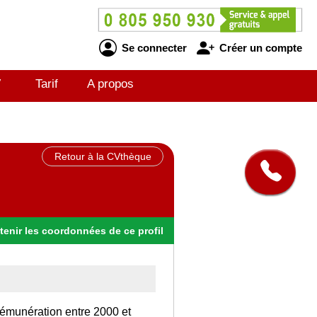
Se connecter
Créer un compte
V
Tarif
A propos
Retour à la CVthèque
tenir
les
coordonnées
de ce profil
rémunération entre 2000 et