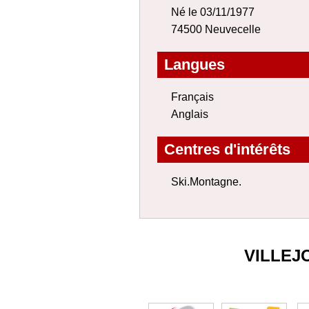
Né le 03/11/1977
74500 Neuvecelle
Langues
Français
Anglais
Centres d'intérêts
Ski.Montagne.
VILLEJ