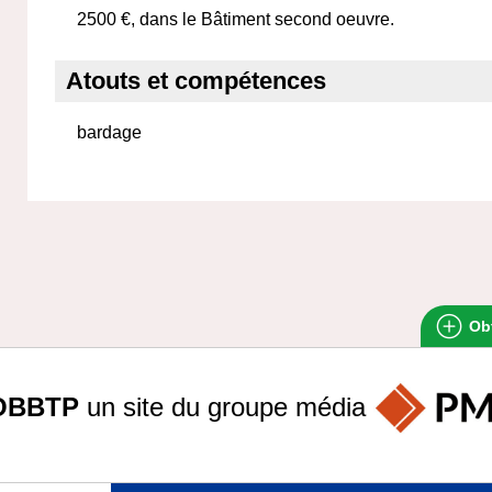
2500 €, dans le Bâtiment second oeuvre.
Atouts et compétences
bardage
Obt
OBBTP
un site du groupe
média