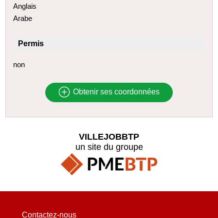
Anglais
Arabe
Permis
non
Obtenir ses coordonnées
VILLEJOBBTP
un site du groupe
Contactez-nous