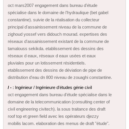
oct mars2007 engagement dans bureau d'étude
spécialise dans le domaine de l'hydraulique (bet gabel
constantine). suivie de la réalisation du collecteur
principal d'assainissement niveau de la commune de
zighoud yossef vers didouch mourad. expertises des
réseaux d'assainissement existant de la commune de
tamalouss sekikda. etablissement des dessins des
réseaux d eaux, réseaux d eaux usées et eaux
pluviales pour un lotissement résidentiels.
etablissement des dessins de déviation de pipe de
distribution d'eau dn 800 niveau de zouaghi constantine.
/ -
: Ingénieur / Ingénieure d'études génie civil
oct engagement dans bureau d'étude spécialise dans le
domaine de la telecommunication (consulting center of
civil engineering civitech). la sous traitance des draft
roof top et green field avec les opérateurs djezzy
mobilis lacom. elaboration des menus de draft "étude".