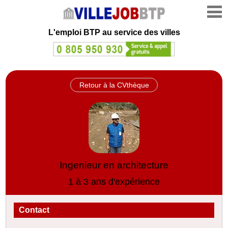
L'emploi
BTP au service des villes
Retour à la CVthèque
Ingenieur en architecture
1 à 3 ans d'expérience
Contact